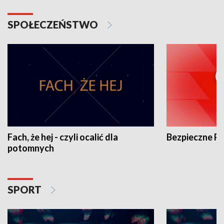
SPOŁECZEŃSTWO
Fach, że hej - czyli ocalić dla
Bezpieczne P
potomnych
SPORT