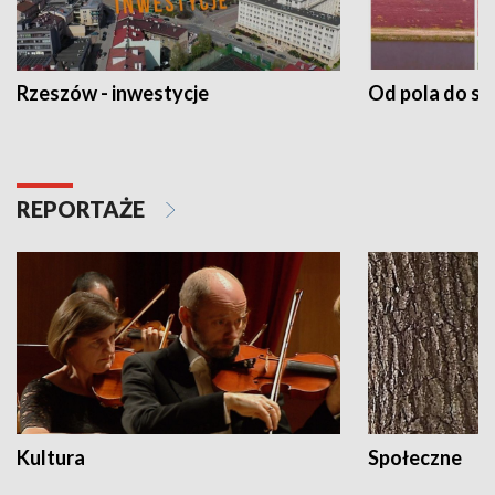
Rzeszów - inwestycje
Od pola do st
REPORTAŻE
Kultura
Społeczne