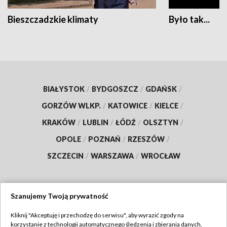
Bieszczadzkie klimaty
Było tak...
BIAŁYSTOK
/
BYDGOSZCZ
/
GDAŃSK
/
GORZÓW WLKP.
/
KATOWICE
/
KIELCE
/
KRAKÓW
/
LUBLIN
/
ŁÓDŹ
/
OLSZTYN
/
OPOLE
/
POZNAŃ
/
RZESZÓW
/
SZCZECIN
/
WARSZAWA
/
WROCŁAW
Szanujemy Twoją prywatność
Dołącz do nas:
Kliknij "Akceptuję i przechodzę do serwisu", aby wyrazić zgody na
korzystanie z technologii automatycznego śledzenia i zbierania danych,
TVP