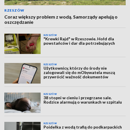
RZESZÓW
Coraz większy problem z wodą. Samorządy apelują o
oszczędzanie
RZESZÓW
"Krewki Rajd" w Rzeszowie. Hołd dla
powstańców i dar dla potrzebujących
RZESZÓW
Użytkownicy, którzy do środy nie
zalogowali się do mObywatela muszą
przywrócić ważność dokumentów
RZESZÓW
38 stopni w cieniu i przegrzane sale.
Rodzice alarmują o warunkach w szpitalu
RZESZÓW
Poidełka z wodą trafią do podkarpackich