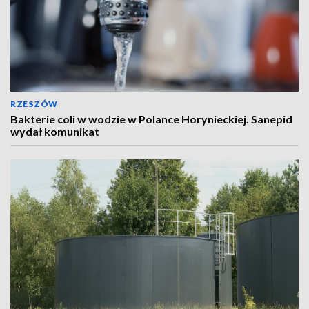
RZESZÓW
Bakterie coli w wodzie w Polance Horynieckiej. Sanepid
wydał komunikat