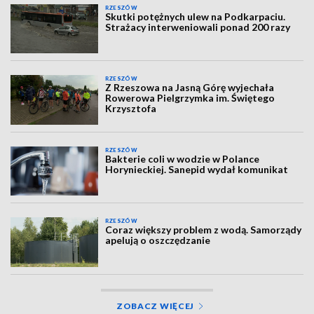
RZESZÓW
Skutki potężnych ulew na Podkarpaciu.
Strażacy interweniowali ponad 200 razy
RZESZÓW
Z Rzeszowa na Jasną Górę wyjechała
Rowerowa Pielgrzymka im. Świętego
Krzysztofa
RZESZÓW
Bakterie coli w wodzie w Polance
Horynieckiej. Sanepid wydał komunikat
RZESZÓW
Coraz większy problem z wodą. Samorządy
apelują o oszczędzanie
ZOBACZ WIĘCEJ