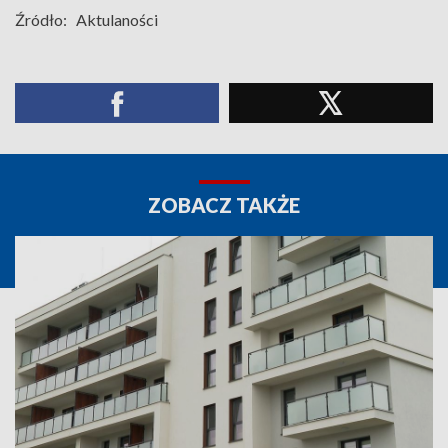
Źródło:
Aktulaności
ZOBACZ TAKŻE