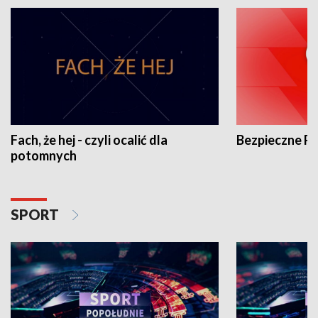
Fach, że hej - czyli ocalić dla
Bezpieczne P
potomnych
SPORT