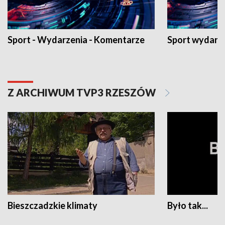
Sport - Wydarzenia - Komentarze
Sport wydarz
Z ARCHIWUM TVP3 RZESZÓW
Bieszczadzkie klimaty
Było tak...