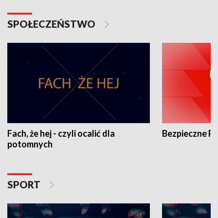
SPOŁECZEŃSTWO
Fach, że hej - czyli ocalić dla
Bezpieczne P
potomnych
SPORT