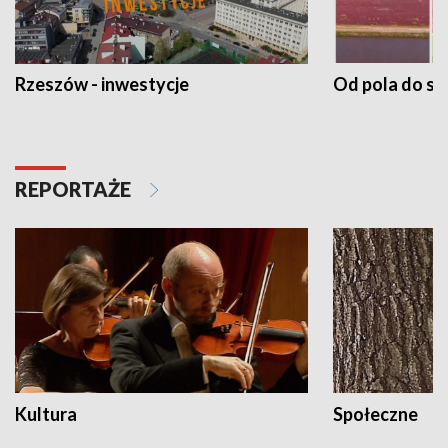
Rzeszów - inwestycje
Od pola do st
REPORTAŻE
Kultura
Społeczne