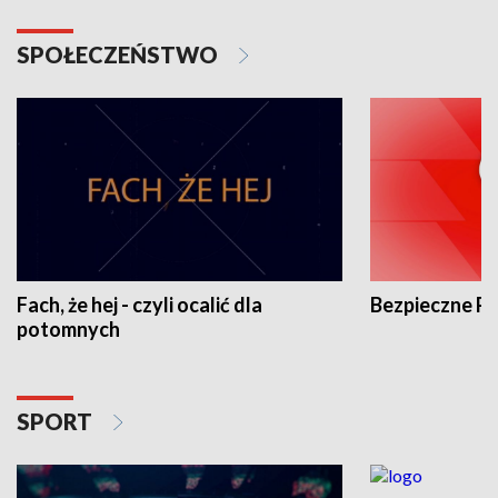
SPOŁECZEŃSTWO
Fach, że hej - czyli ocalić dla
Bezpieczne P
potomnych
SPORT