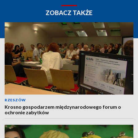
ZOBACZ TAKŻE
RZESZÓW
Krosno gospodarzem międzynarodowego forum o
ochronie zabytków