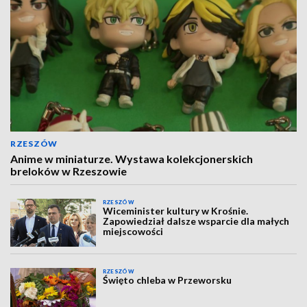
RZESZÓW
Anime w miniaturze. Wystawa kolekcjonerskich
breloków w Rzeszowie
RZESZÓW
Wiceminister kultury w Krośnie.
Zapowiedział dalsze wsparcie dla małych
miejscowości
RZESZÓW
Święto chleba w Przeworsku