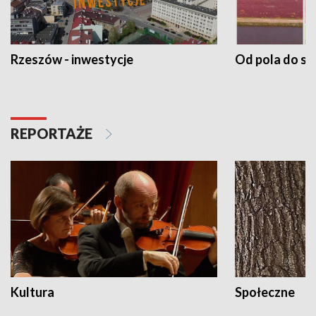
Rzeszów - inwestycje
Od pola do st
REPORTAŻE
Kultura
Społeczne