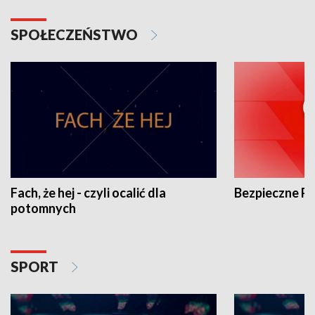
SPOŁECZEŃSTWO
Fach, że hej - czyli ocalić dla
Bezpieczne P
potomnych
SPORT