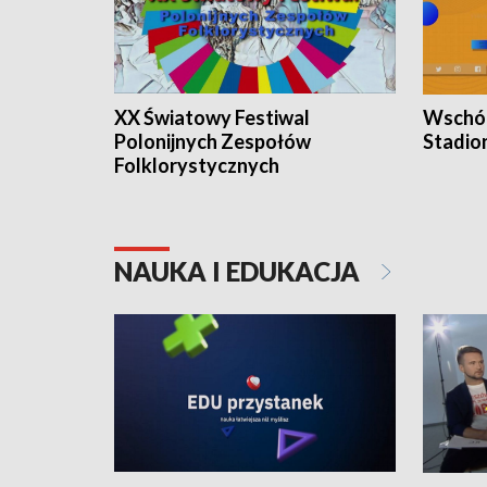
XX Światowy Festiwal
Wschód
Polonijnych Zespołów
Stadio
Folklorystycznych
NAUKA I EDUKACJA