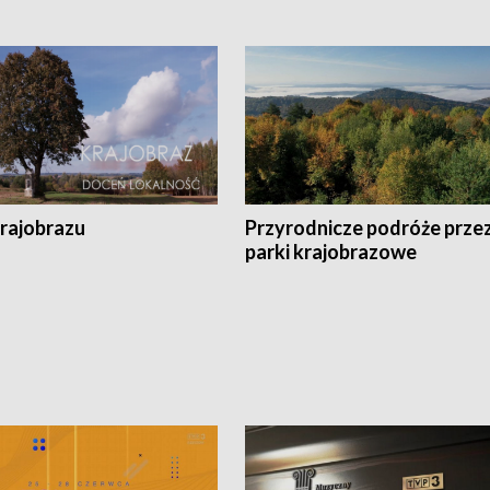
krajobrazu
Przyrodnicze podróże prze
parki krajobrazowe