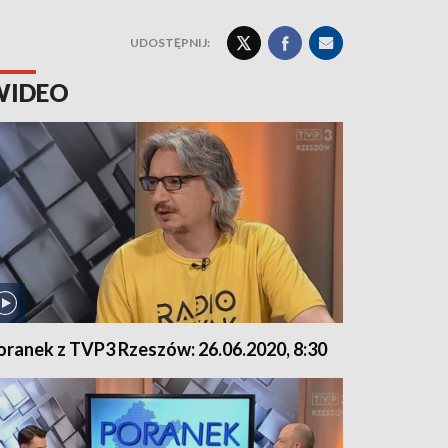
UDOSTĘPNIJ:
WIDEO
oranek z TVP3 Rzeszów: 26.06.2020, 8:30