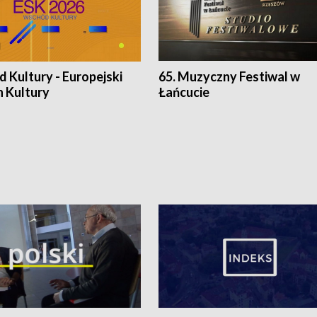
 Kultury - Europejski
65. Muzyczny Festiwal w
n Kultury
Łańcucie