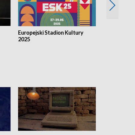
Europejski Stadion Kultury
Magazyn Kul
2025