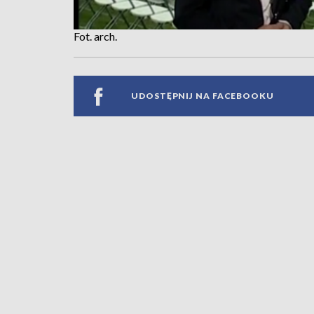
Fot. arch.
UDOSTĘPNIJ NA FACEBOOKU