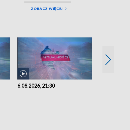
ZOBACZ WIĘCEJ
6.08.2026, 21:30
6.08.2026, 18