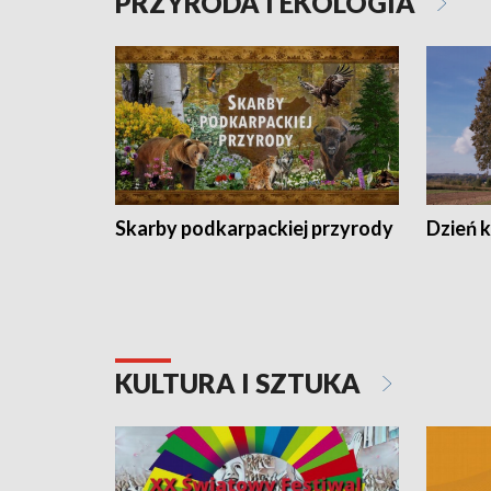
PRZYRODA I EKOLOGIA
Skarby podkarpackiej przyrody
Dzień 
KULTURA I SZTUKA