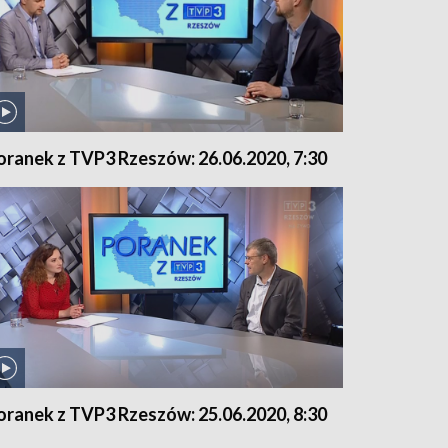
oranek z TVP3 Rzeszów: 26.06.2020, 7:30
oranek z TVP3 Rzeszów: 25.06.2020, 8:30