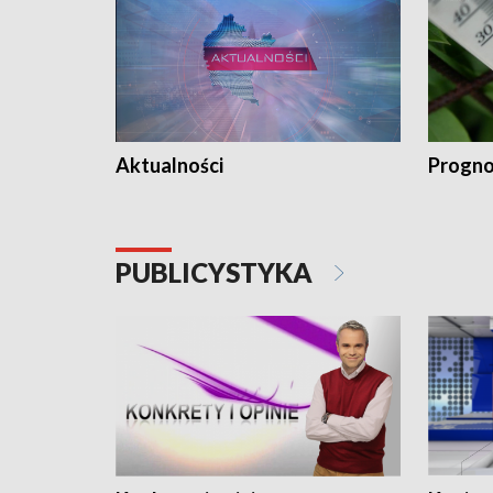
Aktualności
Progno
PUBLICYSTYKA