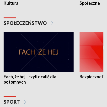
Kultura
Społeczne
SPOŁECZEŃSTWO
Fach, że hej - czyli ocalić dla
Bezpieczne P
potomnych
SPORT