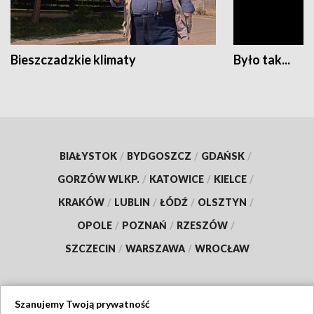
Bieszczadzkie klimaty
Było tak...
BIAŁYSTOK
/
BYDGOSZCZ
/
GDAŃSK
/
GORZÓW WLKP.
/
KATOWICE
/
KIELCE
/
KRAKÓW
/
LUBLIN
/
ŁÓDŹ
/
OLSZTYN
/
OPOLE
/
POZNAŃ
/
RZESZÓW
/
SZCZECIN
/
WARSZAWA
/
WROCŁAW
Szanujemy Twoją prywatność