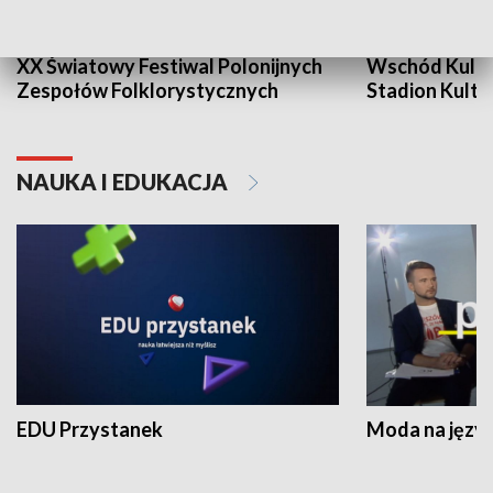
XX Światowy Festiwal Polonijnych
Wschód Kultur
Zespołów Folklorystycznych
Stadion Kultu
NAUKA I EDUKACJA
EDU Przystanek
Moda na język