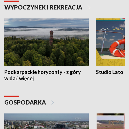
WYPOCZYNEK I REKREACJA
Podkarpackie horyzonty - z góry
Studio Lato
widać więcej
GOSPODARKA