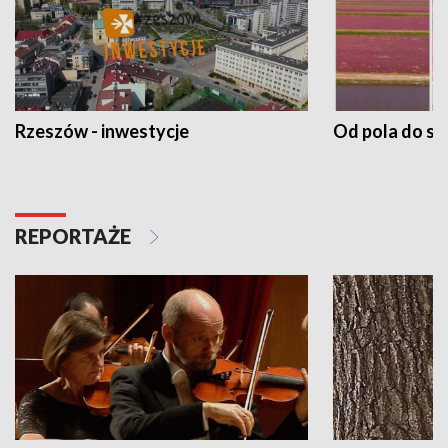
Rzeszów - inwestycje
Od pola do st
REPORTAŻE