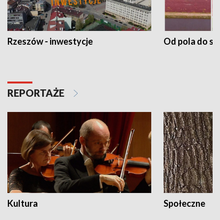
Rzeszów - inwestycje
Od pola do st
REPORTAŻE
Kultura
Społeczne