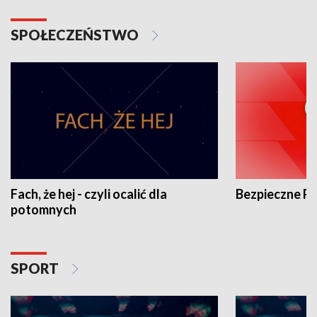
SPOŁECZEŃSTWO
Fach, że hej - czyli ocalić dla
Bezpieczne P
potomnych
SPORT