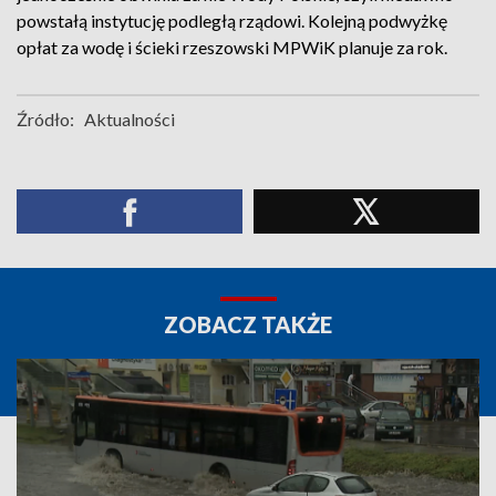
powstałą instytucję podległą rządowi. Kolejną podwyżkę
opłat za wodę i ścieki rzeszowski MPWiK planuje za rok.
Źródło:
Aktualności
ZOBACZ TAKŻE