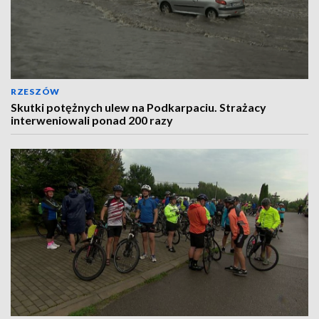
RZESZÓW
Skutki potężnych ulew na Podkarpaciu. Strażacy
interweniowali ponad 200 razy