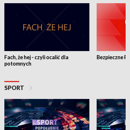
Fach, że hej - czyli ocalić dla
Bezpieczne P
potomnych
SPORT