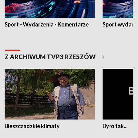
Sport - Wydarzenia - Komentarze
Sport wydarz
Z ARCHIWUM TVP3 RZESZÓW
Bieszczadzkie klimaty
Było tak...