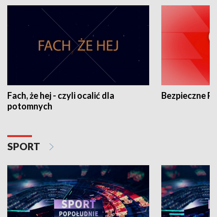
Fach, że hej - czyli ocalić dla
Bezpieczne P
potomnych
SPORT