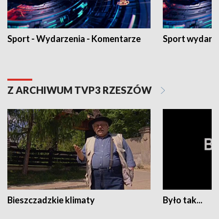
Sport - Wydarzenia - Komentarze
Sport wydarz
Z ARCHIWUM TVP3 RZESZÓW
Bieszczadzkie klimaty
Było tak...