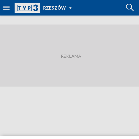
POWRÓT DO
RZESZÓW
TVP REGIONY