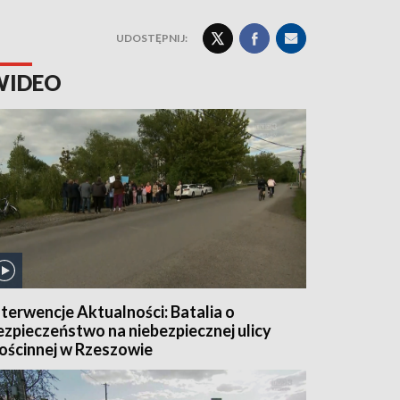
UDOSTĘPNIJ:
WIDEO
nterwencje Aktualności: Batalia o
ezpieczeństwo na niebezpiecznej ulicy
ościnnej w Rzeszowie