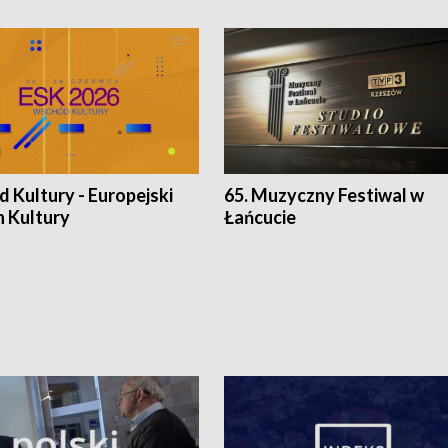
 Kultury - Europejski
65. Muzyczny Festiwal w
n Kultury
Łańcucie