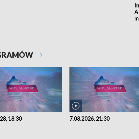
I
A
m
OGRAMÓW
28, 18:30
7.08.2026, 21:30