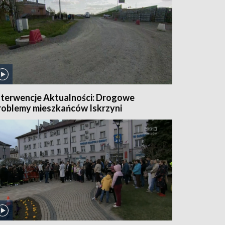
nterwencje Aktualności: Drogowe
roblemy mieszkańców Iskrzyni