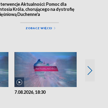
nterwencje Aktualności: Pomoc dla
ntosia Króla, chorującego na dystrofię
ięśniową Duchenne'a
ZOBACZ WIĘCEJ
7.08.2026, 18:30
7.08.2026, 15