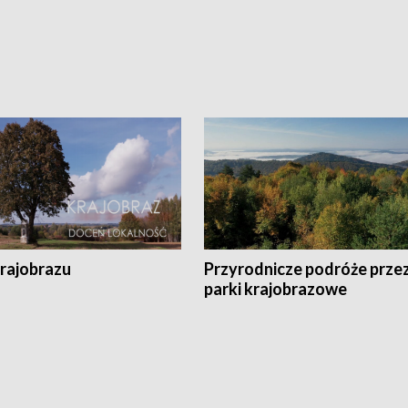
krajobrazu
Przyrodnicze podróże prze
parki krajobrazowe