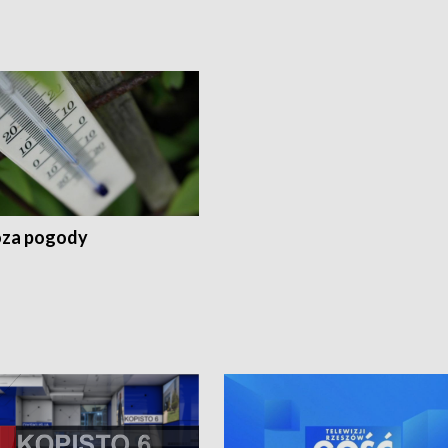
za pogody