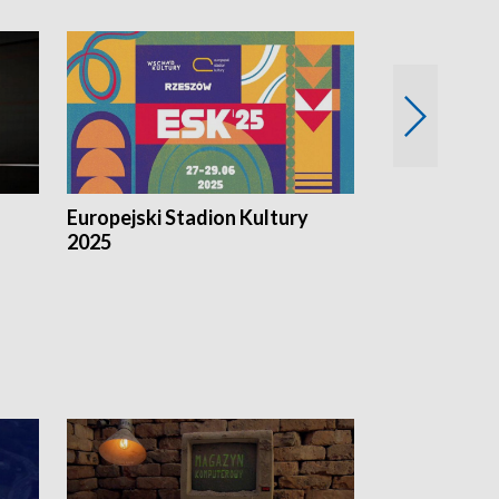
Europejski Stadion Kultury
Magazyn Kul
2025