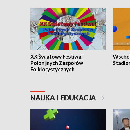
XX Światowy Festiwal
Wschód
Polonijnych Zespołów
Stadio
Folklorystycznych
NAUKA I EDUKACJA