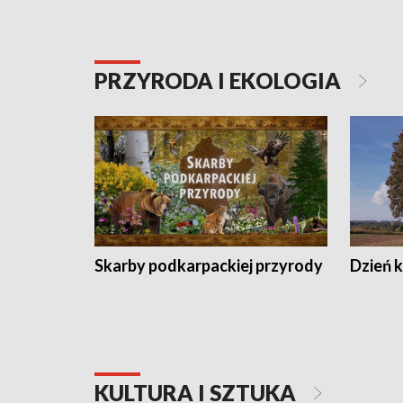
PRZYRODA I EKOLOGIA
Skarby podkarpackiej przyrody
Dzień 
KULTURA I SZTUKA