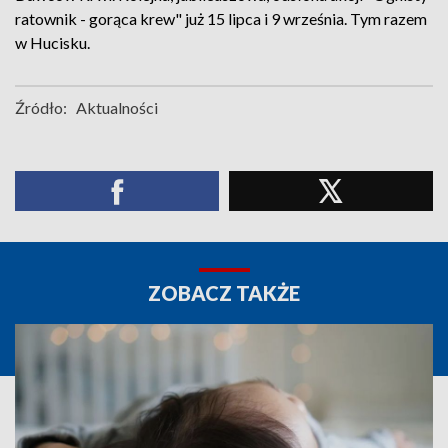
ratownik - gorąca krew" już 15 lipca i 9 września. Tym razem
w Hucisku.
Źródło:
Aktualności
ZOBACZ TAKŻE