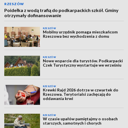
RZESZÓW
Poidełka z wodą trafią do podkarpackich szkół. Gminy
otrzymały dofinansowanie
RZESZÓW
Mobilny urzędnik pomaga mieszkańcom
Rzeszowa bez wychodzenia z domu
RZESZÓW
Nowe wsparcie dla turystów. Podkarpacki
Czek Turystyczny wystartuje we wrześniu
RZESZÓW
Krewki Rajd 2026 dotrze w czwartek do
Rzeszowa. Terytorialsi zachęcają do
oddawania krwi
RZESZÓW
W czasie upałów pamiętajmy o osobach
starszych, samotnych i chorych