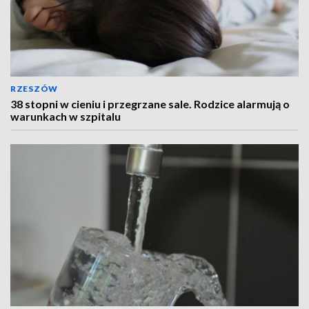
RZESZÓW
38 stopni w cieniu i przegrzane sale. Rodzice alarmują o
warunkach w szpitalu