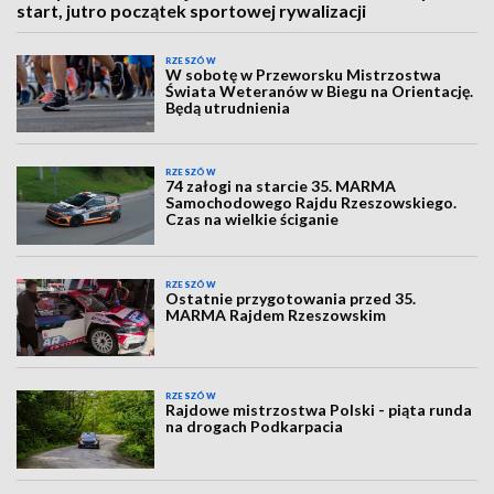
start, jutro początek sportowej rywalizacji
RZESZÓW
W sobotę w Przeworsku Mistrzostwa
Świata Weteranów w Biegu na Orientację.
Będą utrudnienia
RZESZÓW
74 załogi na starcie 35. MARMA
Samochodowego Rajdu Rzeszowskiego.
Czas na wielkie ściganie
RZESZÓW
Ostatnie przygotowania przed 35.
MARMA Rajdem Rzeszowskim
RZESZÓW
Rajdowe mistrzostwa Polski - piąta runda
na drogach Podkarpacia