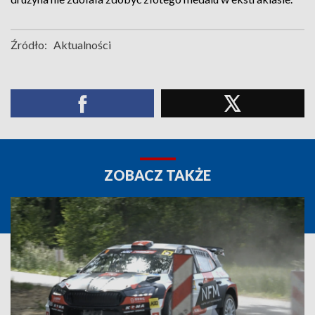
Źródło:
Aktualności
ZOBACZ TAKŻE