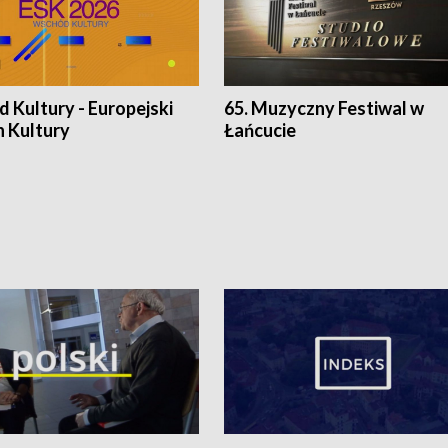
 Kultury - Europejski
65. Muzyczny Festiwal w
n Kultury
Łańcucie