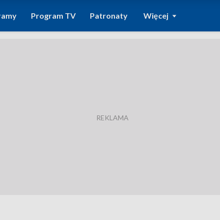
ramy
Program TV
Patronaty
Więcej