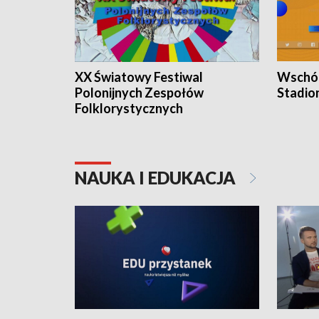
XX Światowy Festiwal
Wschód
Polonijnych Zespołów
Stadio
Folklorystycznych
NAUKA I EDUKACJA