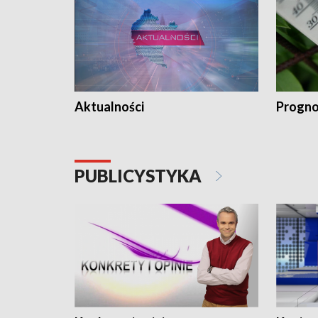
Aktualności
Progno
PUBLICYSTYKA