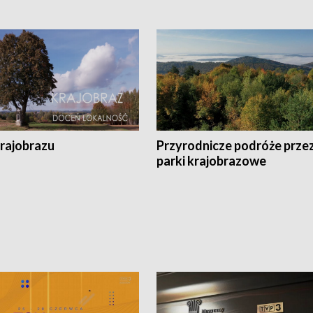
krajobrazu
Przyrodnicze podróże prze
parki krajobrazowe