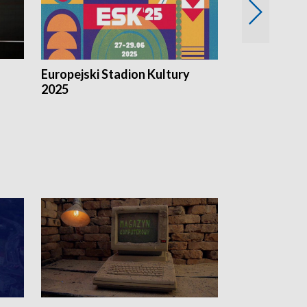
Europejski Stadion Kultury
Magazyn Kul
2025