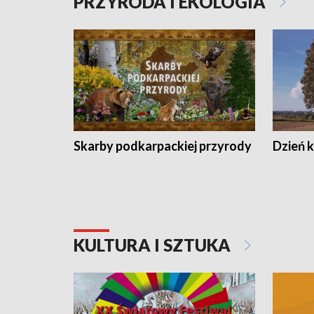
PRZYRODA I EKOLOGIA
Skarby podkarpackiej przyrody
Dzień 
KULTURA I SZTUKA