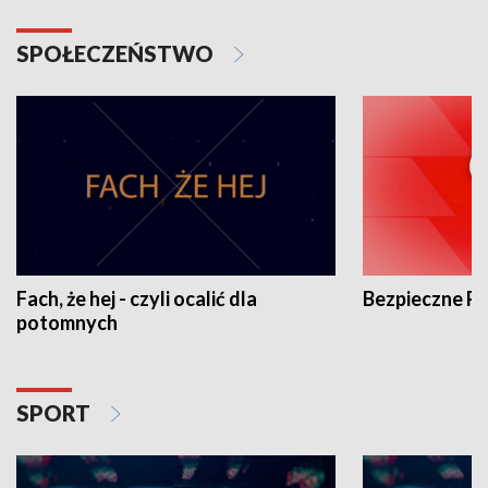
SPOŁECZEŃSTWO
Fach, że hej - czyli ocalić dla
Bezpieczne P
potomnych
SPORT