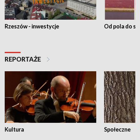
Rzeszów - inwestycje
Od pola do st
REPORTAŻE
Kultura
Społeczne