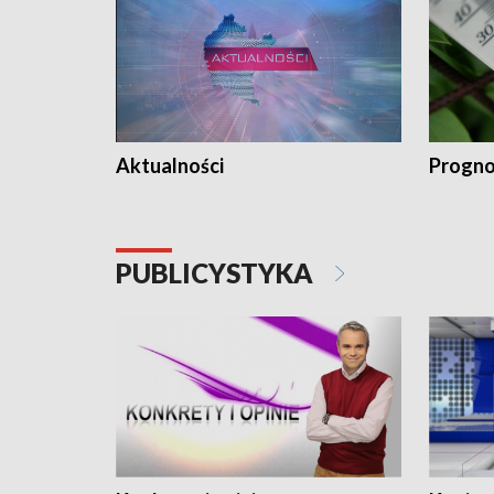
Aktualności
Progno
PUBLICYSTYKA