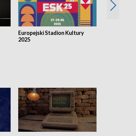
Europejski Stadion Kultury
Magazyn Kul
2025