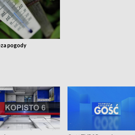
za pogody