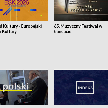
 Kultury - Europejski
65. Muzyczny Festiwal w
n Kultury
Łańcucie