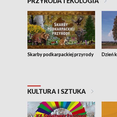
PRZYRODA I EKOLOGIA
Skarby podkarpackiej przyrody
Dzień 
KULTURA I SZTUKA