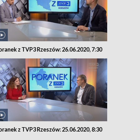
oranek z TVP3 Rzeszów: 26.06.2020, 7:30
oranek z TVP3 Rzeszów: 25.06.2020, 8:30