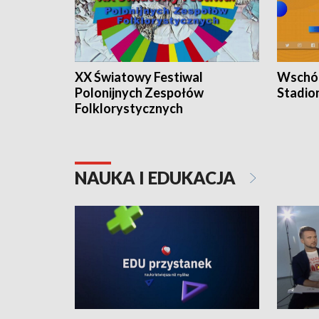
XX Światowy Festiwal
Wschód
Polonijnych Zespołów
Stadio
Folklorystycznych
NAUKA I EDUKACJA