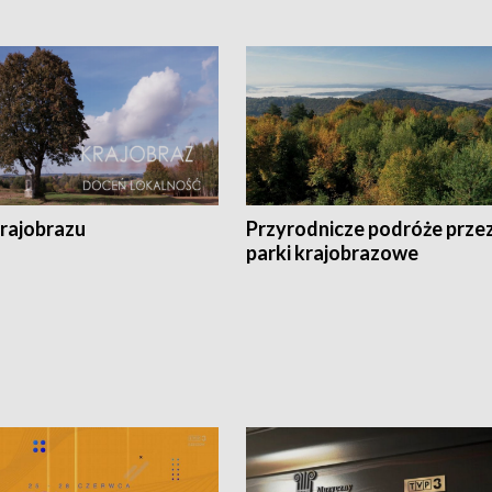
krajobrazu
Przyrodnicze podróże prze
parki krajobrazowe