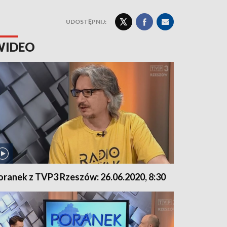
UDOSTĘPNIJ:
WIDEO
oranek z TVP3 Rzeszów: 26.06.2020, 8:30