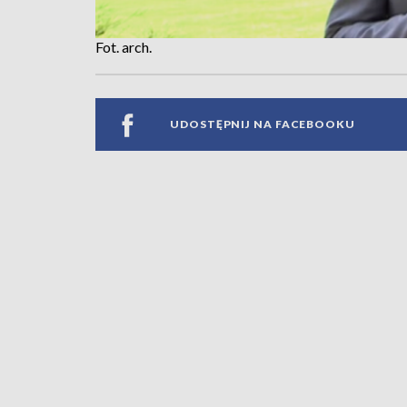
Fot. arch.
UDOSTĘPNIJ NA FACEBOOKU