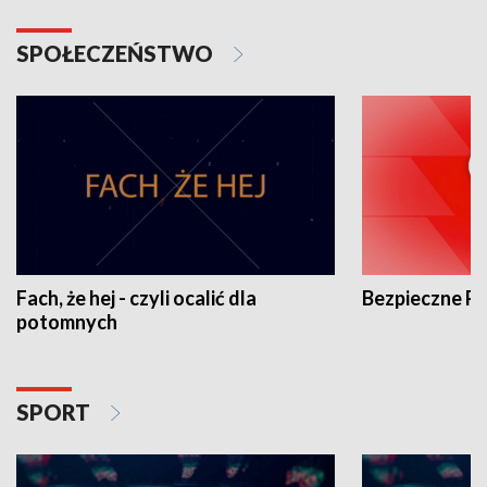
SPOŁECZEŃSTWO
Fach, że hej - czyli ocalić dla
Bezpieczne P
potomnych
SPORT