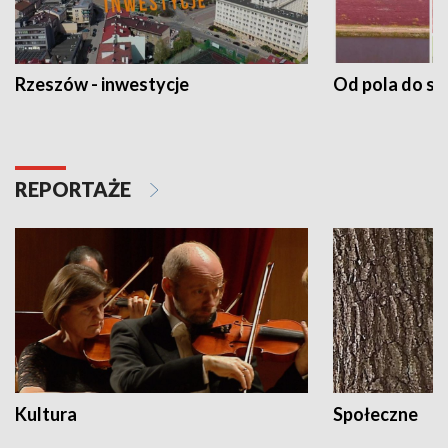
Rzeszów - inwestycje
Od pola do st
REPORTAŻE
Kultura
Społeczne