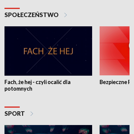
SPOŁECZEŃSTWO
Fach, że hej - czyli ocalić dla
Bezpieczne P
potomnych
SPORT