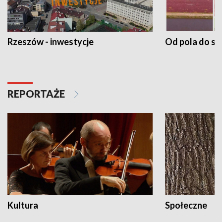
Rzeszów - inwestycje
Od pola do st
REPORTAŻE
Kultura
Społeczne