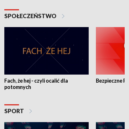
SPOŁECZEŃSTWO
Fach, że hej - czyli ocalić dla
Bezpieczne P
potomnych
SPORT