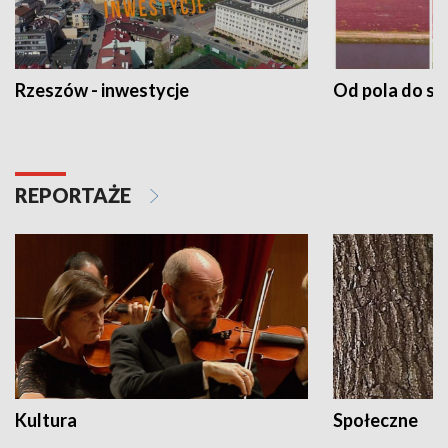
Rzeszów - inwestycje
Od pola do st
REPORTAŻE
Kultura
Społeczne