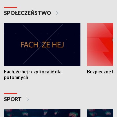
SPOŁECZEŃSTWO
Fach, że hej - czyli ocalić dla
Bezpieczne P
potomnych
SPORT