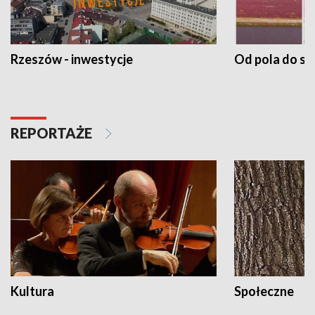
Rzeszów - inwestycje
Od pola do st
REPORTAŻE
Kultura
Społeczne