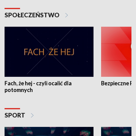
SPOŁECZEŃSTWO
Fach, że hej - czyli ocalić dla
Bezpieczne P
potomnych
SPORT