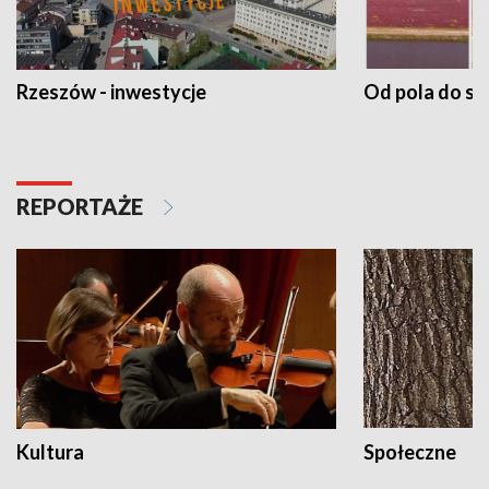
Rzeszów - inwestycje
Od pola do st
REPORTAŻE
Kultura
Społeczne