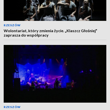
RZESZÓW
Wolontariat, który zmienia życie. „Klaszcz Głośniej”
zaprasza do współpracy
RZESZÓW