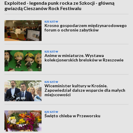
Exploited - legenda punk rocka ze Szkocji - główną
gwiazdą Cieszanów Rock Festiwalu
RZESZÓW
Krosno gospodarzem międzynarodowego
forum o ochronie zabytków
RZESZÓW
Anime w miniaturze. Wystawa
kolekcjonerskich breloków w Rzeszowie
RZESZÓW
Wiceminister kultury w Krośnie.
Zapowiedział dalsze wsparcie dla małych
miejscowości
RZESZÓW
Święto chleba w Przeworsku