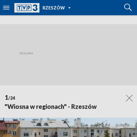
POWRÓT DO
RZESZÓW
TVP REGIONY
1
/24
"Wiosna w regionach" - Rzeszów