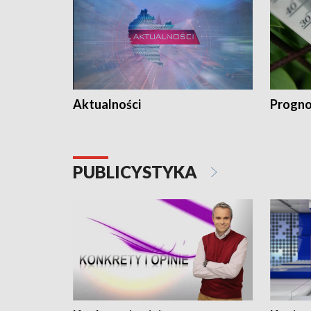
Aktualności
Progno
PUBLICYSTYKA