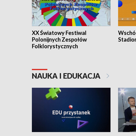
XX Światowy Festiwal
Wschód
Polonijnych Zespołów
Stadio
Folklorystycznych
NAUKA I EDUKACJA