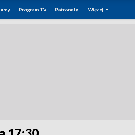
ramy
Program TV
Patronaty
Więcej
a 17:30