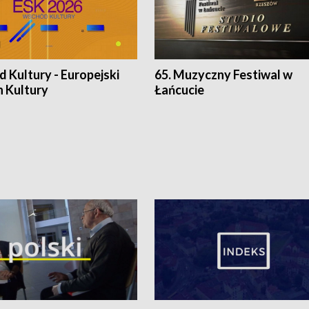
 Kultury - Europejski
65. Muzyczny Festiwal w
n Kultury
Łańcucie