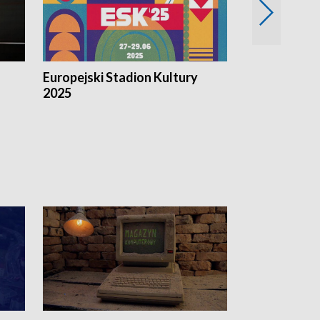
Europejski Stadion Kultury
Magazyn Kul
2025