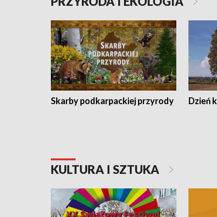
PRZYRODA I EKOLOGIA
Skarby podkarpackiej przyrody
Dzień 
KULTURA I SZTUKA