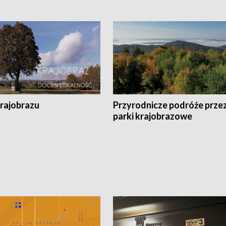
krajobrazu
Przyrodnicze podróże prze
parki krajobrazowe