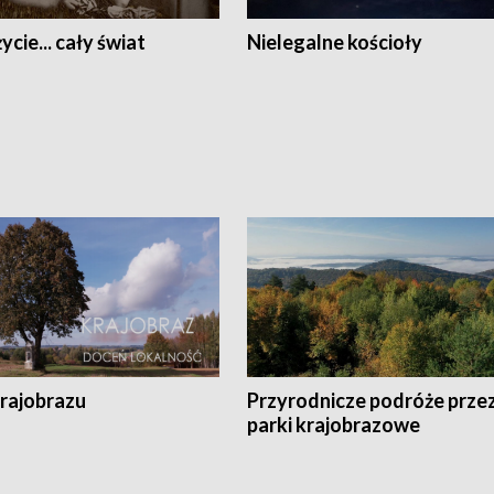
ycie... cały świat
Nielegalne kościoły
krajobrazu
Przyrodnicze podróże prze
parki krajobrazowe