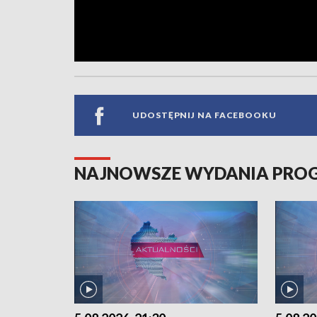
UDOSTĘPNIJ NA FACEBOOKU
NAJNOWSZE WYDANIA PR