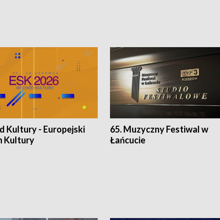
 Kultury - Europejski
65. Muzyczny Festiwal w
n Kultury
Łańcucie