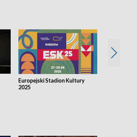
Europejski Stadion Kultury
Magazyn Kul
2025