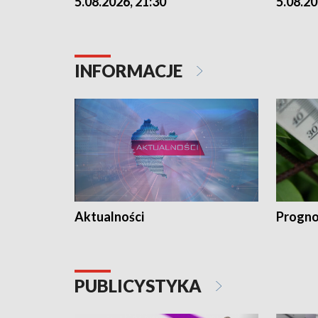
5.08.2026, 21:30
5.08.20
INFORMACJE
Aktualności
Progno
PUBLICYSTYKA