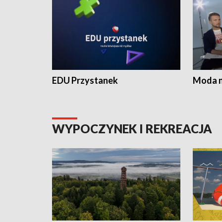
EDU Przystanek
Moda na
WYPOCZYNEK I REKREACJA