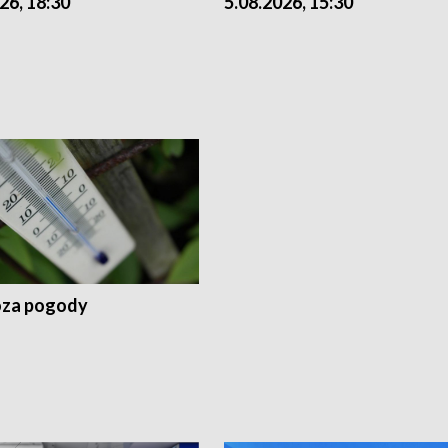
26, 18:30
5.08.2026, 15:30
za pogody