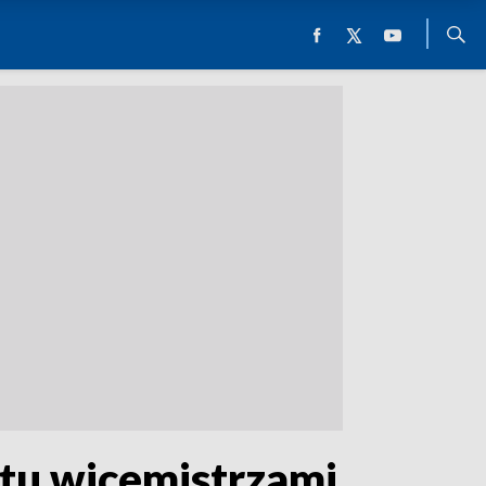
tu wicemistrzami