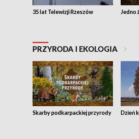
35 lat Telewizji Rzeszów
Jedno ż
PRZYRODA I EKOLOGIA
Skarby podkarpackiej przyrody
Dzień 