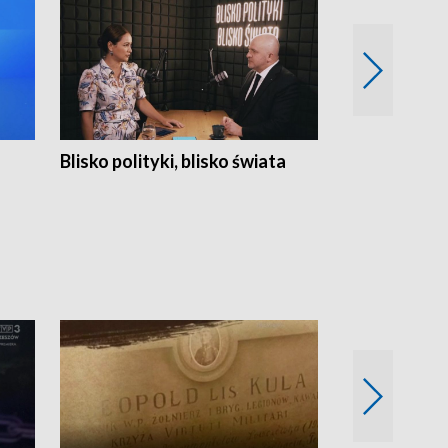
Blisko polityki, blisko świata
Popołudnie 