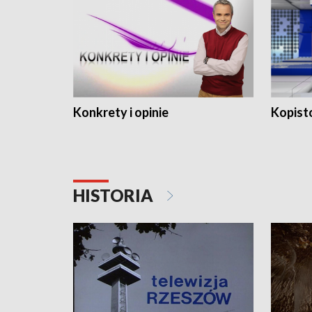
Konkrety i opinie
Kopist
HISTORIA