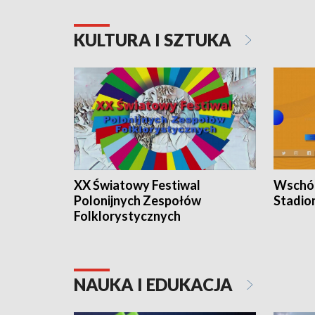
KULTURA I SZTUKA
XX Światowy Festiwal
Wschód
Polonijnych Zespołów
Stadio
Folklorystycznych
NAUKA I EDUKACJA