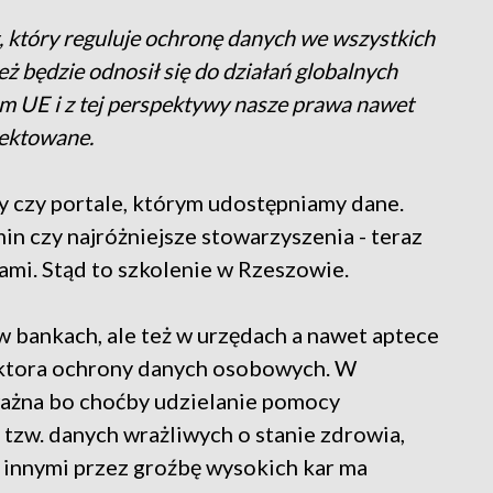
t, który reguluje ochronę danych we wszystkich
eż będzie odnosił się do działań globalnych
om UE i z tej perspektywy nasze prawa nawet
pektowane.
ny czy portale, którym udostępniamy dane.
in czy najróżniejsze stowarzyszenia - teraz
mi. Stąd to szkolenie w Rzeszowie.
w bankach, ale też w urzędach a nawet aptece
pektora ochrony danych osobowych. W
ważna bo choćby udzielanie pomocy
 tzw. danych wrażliwych o stanie zdrowia,
innymi przez groźbę wysokich kar ma