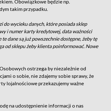
iekiem. Obowiązkowe będzie np.
żdym takim przypadku.
 do wycieku danych, które posiada sklep
awy i numer karty kredytowej, data ważności
e te dane są już powszechnie dostępne, żeby tę
ga od sklepu żeby klienta poinformować. Nowe
Osobowych ostrzega by niezależnie od
mi o sobie, nie zdajemy sobie sprawy, że
karty lojalnościowe przekazujemy ważne
odę na udostępnienie informacji o nas