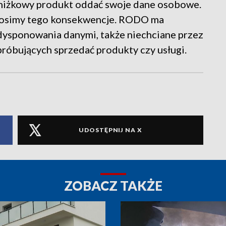
zniżkowy produkt oddać swoje dane osobowe.
ponosimy tego konsekwencje. RODO ma
dysponowania danymi, także niechciane przez
róbujących sprzedać produkty czy usługi.
UDOSTĘPNIJ NA X
ZOBACZ TAKŻE