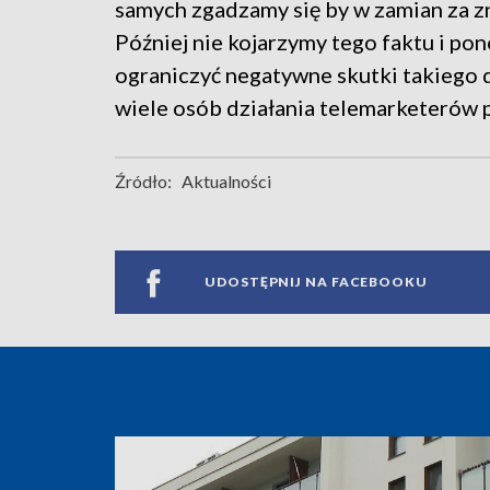
samych zgadzamy się by w zamian za 
Później nie kojarzymy tego faktu i 
ograniczyć negatywne skutki takiego 
wiele osób działania telemarketerów p
Źródło:
Aktualności
UDOSTĘPNIJ NA FACEBOOKU