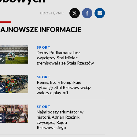
UDOSTĘPNIJ:
AJNOWSZE INFORMACJE
SPORT
Derby Podkarpacia bez
zwycięzcy. Stal Mielec
zremisowała ze Stalą Rzeszów
SPORT
Remis, który komplikuje
sytuację. Stal Rzeszów wciąż
walczy o play-off
SPORT
Najmłodszy triumfator w
historii. Adrian Rzeźnik
zwycięzcą Rajdu
Rzeszowskiego