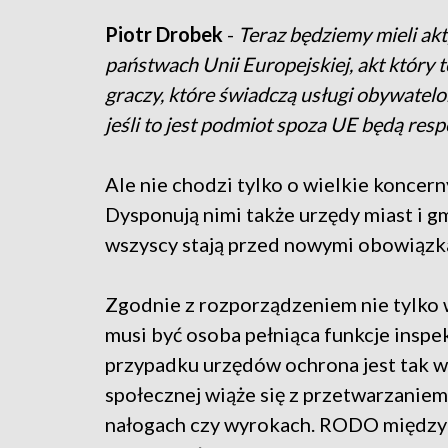
Piotr Drobek
-
Teraz będziemy mieli ak
państwach Unii Europejskiej, akt który t
graczy, które świadczą usługi obywatel
jeśli to jest podmiot spoza UE będą res
Ale nie chodzi tylko o wielkie koncer
Dysponują nimi także urzędy miast i gm
wszyscy stają przed nowymi obowiązka
Zgodnie z rozporządzeniem nie tylko 
musi być osoba pełniąca funkcje ins
przypadku urzędów ochrona jest tak 
społecznej wiąże się z przetwarzaniem
nałogach czy wyrokach. RODO między 