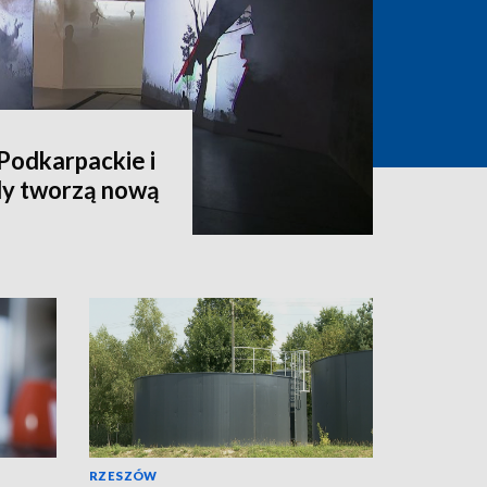
Podkarpackie i
dy tworzą nową
RZESZÓW