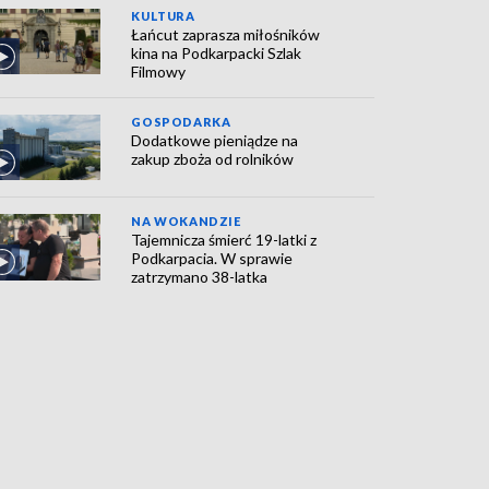
KULTURA
Łańcut zaprasza miłośników
kina na Podkarpacki Szlak
Filmowy
GOSPODARKA
Dodatkowe pieniądze na
zakup zboża od rolników
NA WOKANDZIE
Tajemnicza śmierć 19-latki z
Podkarpacia. W sprawie
zatrzymano 38-latka