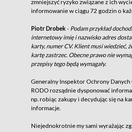
zmniejszyć ryzyko związane z ich wyc
informowanie w ciągu 72 godzin o ka
Piotr Drobek
-
Podam przykład dochodzi
internetowy imię i nazwisko adres dost
karty, numer CV. Klient musi wiedzieć, ż
kartę zastrzec. Obecne prawo nie wyma
przepisy tego będą wymagały.
Generalny Inspektor Ochrony Danych 
RODO rozsądnie dysponować informacja
np. robiąc zakupy i decydując się na 
informacje.
Niejednokrotnie my sami wyrażając zg