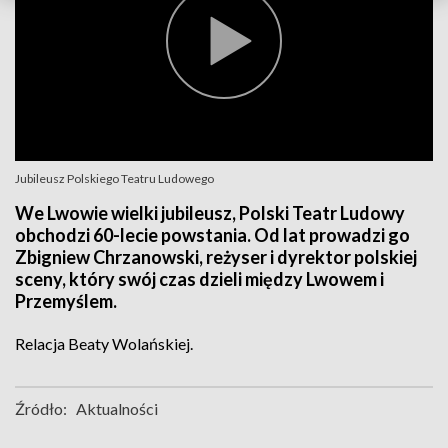
Jubileusz Polskiego Teatru Ludowego
We Lwowie wielki jubileusz, Polski Teatr Ludowy
obchodzi 60-lecie powstania. Od lat prowadzi go
Zbigniew Chrzanowski, reżyser i dyrektor polskiej
sceny, który swój czas dzieli między Lwowem i
Przemyślem.
Relacja Beaty Wolańskiej.
Źródło:
Aktualności