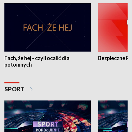
Fach, że hej - czyli ocalić dla
Bezpieczne P
potomnych
SPORT