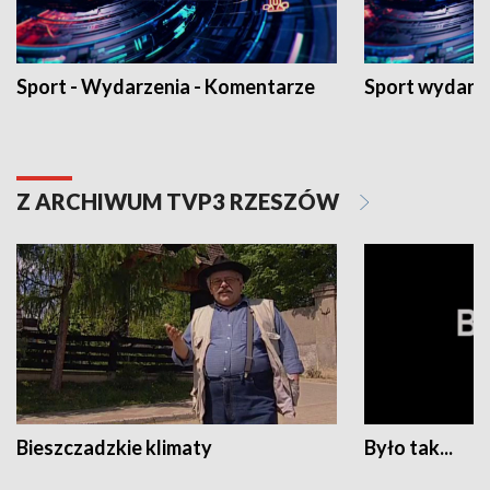
Sport - Wydarzenia - Komentarze
Sport wydarz
Z ARCHIWUM TVP3 RZESZÓW
Bieszczadzkie klimaty
Było tak...