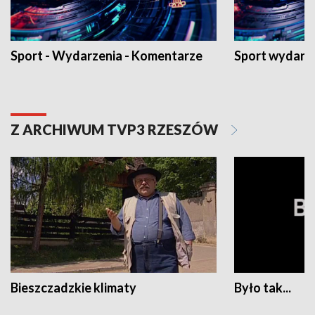
Sport - Wydarzenia - Komentarze
Sport wydarz
Z ARCHIWUM TVP3 RZESZÓW
Bieszczadzkie klimaty
Było tak...