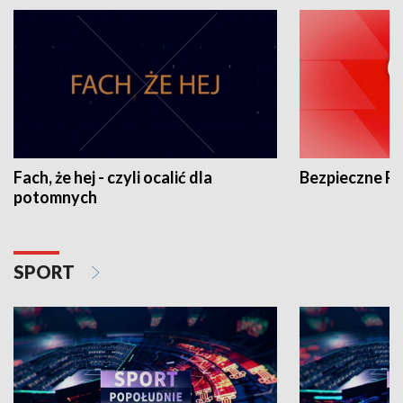
Fach, że hej - czyli ocalić dla
Bezpieczne P
potomnych
SPORT