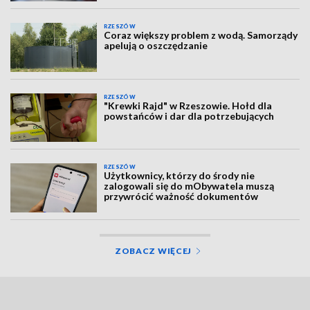
RZESZÓW
Coraz większy problem z wodą. Samorządy
apelują o oszczędzanie
RZESZÓW
"Krewki Rajd" w Rzeszowie. Hołd dla
powstańców i dar dla potrzebujących
RZESZÓW
Użytkownicy, którzy do środy nie
zalogowali się do mObywatela muszą
przywrócić ważność dokumentów
ZOBACZ WIĘCEJ