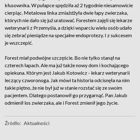
kłusownika. W pułapce spędziła aż 2 tygodnie niesamowicie
cierpiąc. Metalowa linka zmiażdżyła dwie łapy zwierzaka,
których nie dało się już uratować. Forestem zajęli się lekarze
weterynarii z Przemyśla, a dzięki wsparciu wielu osób udało
się zebrać pieniądze na specjalne endoprotezy. I z sukcesem
je wszczepić.
Forest miał podwójne szczęście. Bo nie tylko stanął na
czterech łapach. Ale ma już także nowy dom i kochającego
opiekuna. Którym jest Jakub Kotowicz - lekarz weterynarii
leczący czworonoga. Jak mówi ta historia odcisnęła na nim
takie piętno, że nie był już w stanie rozstać się ze swoim
pacjentem. Dlatego postanowił go przygarnąć. Pan Jakub
odmienił los zwierzaka, ale i Forest zmienił jego życie.
Źródło:
Aktualności