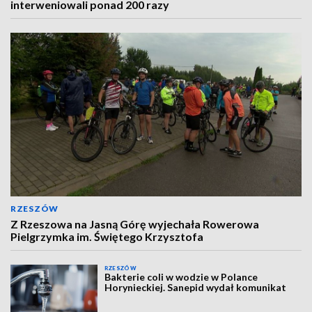
interweniowali ponad 200 razy
RZESZÓW
Z Rzeszowa na Jasną Górę wyjechała Rowerowa
Pielgrzymka im. Świętego Krzysztofa
RZESZÓW
Bakterie coli w wodzie w Polance
Horynieckiej. Sanepid wydał komunikat