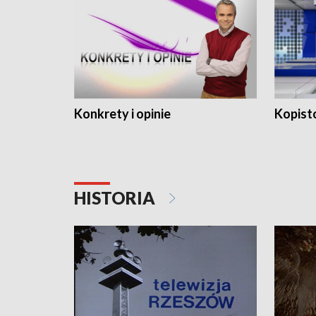
Konkrety i opinie
Kopist
HISTORIA