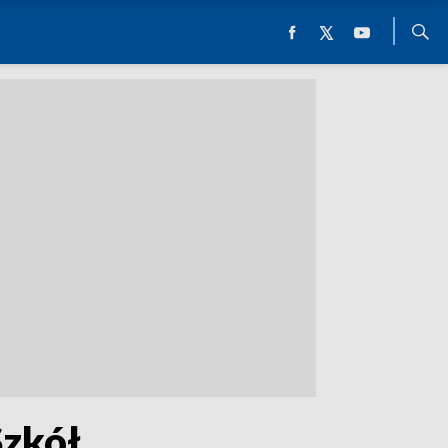
Szkół