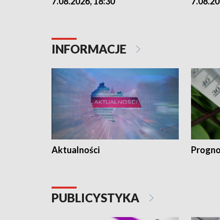
7.08.2026, 18:30
7.08.20
INFORMACJE
Aktualności
Progno
PUBLICYSTYKA