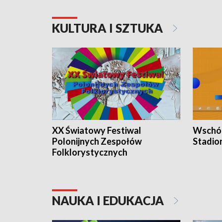
KULTURA I SZTUKA
XX Światowy Festiwal
Wschód
Polonijnych Zespołów
Stadio
Folklorystycznych
NAUKA I EDUKACJA