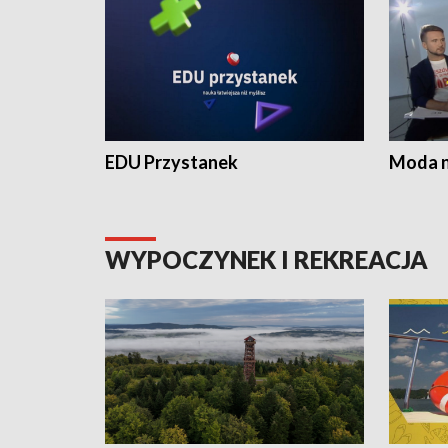
EDU Przystanek
Moda na
WYPOCZYNEK I REKREACJA