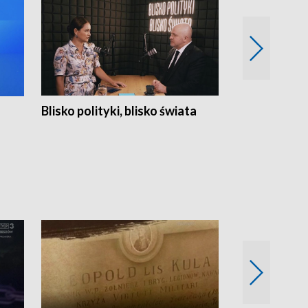
Blisko polityki, blisko świata
Popołudnie 