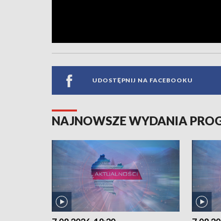
UDOSTĘPNIJ NA FACEBOOKU
NAJNOWSZE WYDANIA PR