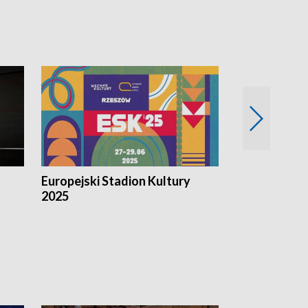
Europejski Stadion Kultury
Magazyn Kul
2025