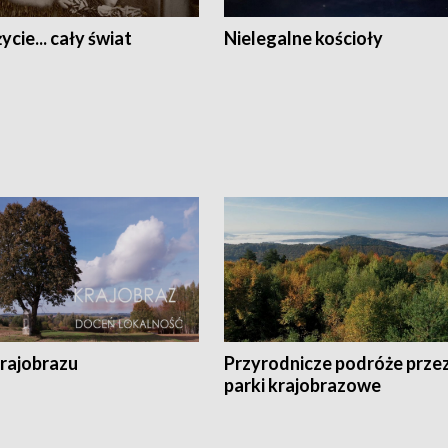
ycie... cały świat
Nielegalne kościoły
krajobrazu
Przyrodnicze podróże prze
parki krajobrazowe