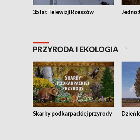
35 lat Telewizji Rzeszów
Jedno ż
PRZYRODA I EKOLOGIA
Skarby podkarpackiej przyrody
Dzień 