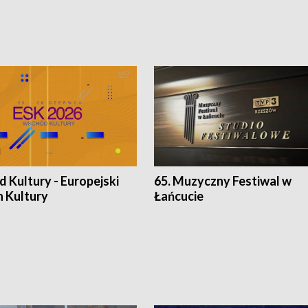
 Kultury - Europejski
65. Muzyczny Festiwal w
n Kultury
Łańcucie