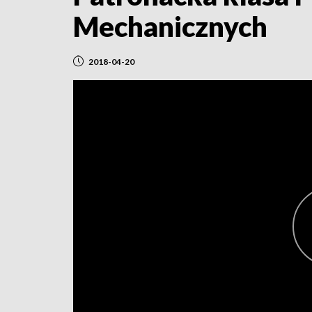
Mechanicznych
2018-04-20