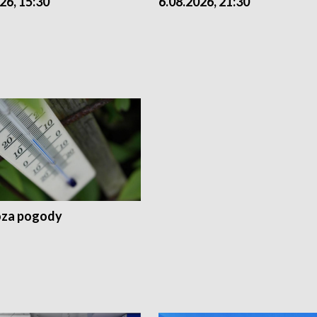
26, 15:30
6.08.2026, 21:30
za pogody