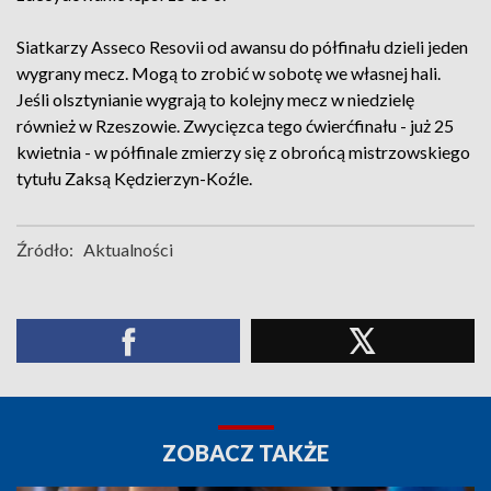
Siatkarzy Asseco Resovii od awansu do półfinału dzieli jeden
wygrany mecz. Mogą to zrobić w sobotę we własnej hali.
Jeśli olsztynianie wygrają to kolejny mecz w niedzielę
również w Rzeszowie. Zwycięzca tego ćwierćfinału - już 25
kwietnia - w półfinale zmierzy się z obrońcą mistrzowskiego
tytułu Zaksą Kędzierzyn-Koźle.
Źródło:
Aktualności
ZOBACZ TAKŻE