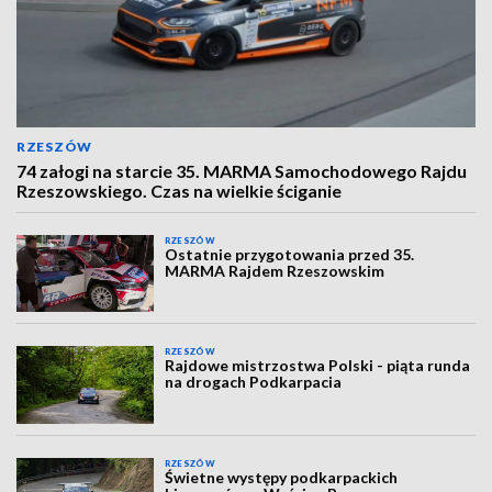
RZESZÓW
74 załogi na starcie 35. MARMA Samochodowego Rajdu
Rzeszowskiego. Czas na wielkie ściganie
RZESZÓW
Ostatnie przygotowania przed 35.
MARMA Rajdem Rzeszowskim
RZESZÓW
Rajdowe mistrzostwa Polski - piąta runda
na drogach Podkarpacia
RZESZÓW
Świetne występy podkarpackich