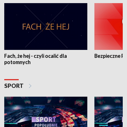
Fach, że hej - czyli ocalić dla
Bezpieczne P
potomnych
SPORT