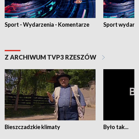
Sport - Wydarzenia - Komentarze
Sport wydarz
Z ARCHIWUM TVP3 RZESZÓW
Bieszczadzkie klimaty
Było tak...