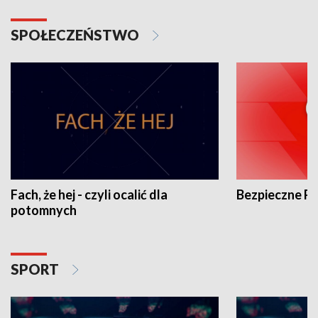
SPOŁECZEŃSTWO
Fach, że hej - czyli ocalić dla
Bezpieczne P
potomnych
SPORT