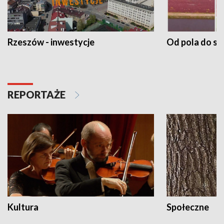
Rzeszów - inwestycje
Od pola do st
REPORTAŻE
Kultura
Społeczne