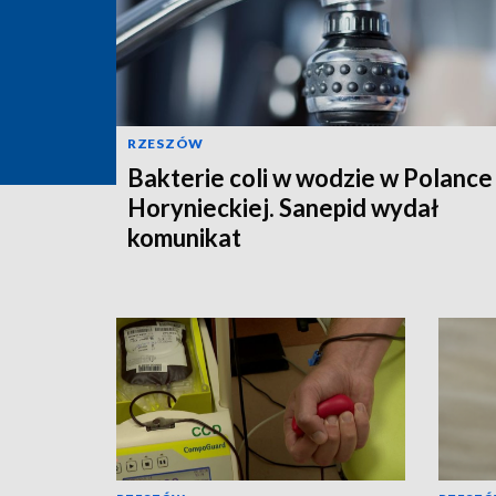
RZESZÓW
Bakterie coli w wodzie w Polance
Horynieckiej. Sanepid wydał
komunikat