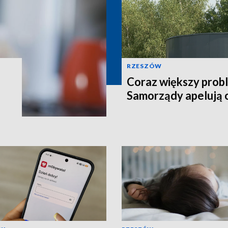
RZESZÓW
Coraz większy prob
Samorządy apelują 