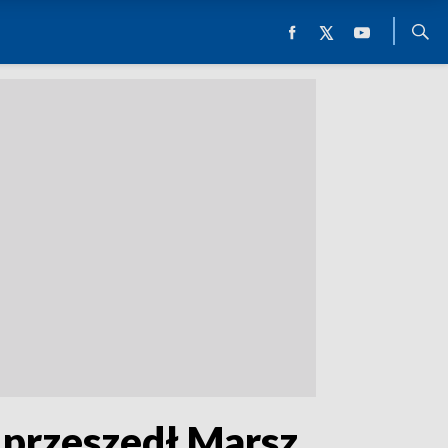
a przeszedł Marsz