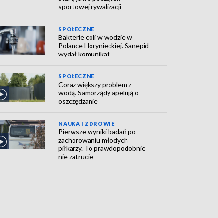
sportowej rywalizacji
SPOŁECZNE
Bakterie coli w wodzie w
Polance Horynieckiej. Sanepid
wydał komunikat
SPOŁECZNE
Coraz większy problem z
wodą. Samorządy apelują o
oszczędzanie
NAUKA I ZDROWIE
Pierwsze wyniki badań po
zachorowaniu młodych
piłkarzy. To prawdopodobnie
nie zatrucie