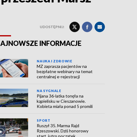
UDOSTĘPNIJ:
AJNOWSZE INFORMACJE
NAUKA I ZDROWIE
MZ zaprasza pacjentów na
bezpłatne webinary na temat
centralnej e-rejestracji
NA SYGNALE
Pijana 36-latka tonęła na
kąpielisku w Cieszanowie.
Kobieta miała ponad 5 promili
SPORT
Ruszył 35. Marma Rajd
Rzeszowski. Dziś honorowy
start, jutro początek