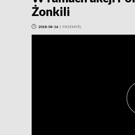
Żonkili
2018-04-16
|
PRZEMYŚL