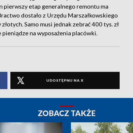
n pierwszy etap generalnego remontu ma
 Bractwo dostało z Urzędu Marszałkowskiego
 złotych. Samo musi jednak zebrać 400 tys. zł
e pieniądze na wyposażenia placówki.
UDOSTĘPNIJ NA X
ZOBACZ TAKŻE