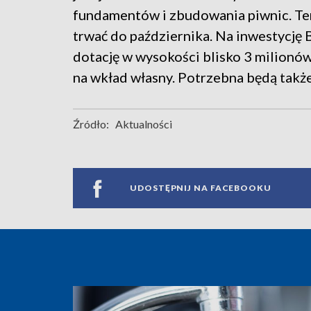
fundamentów i zbudowania piwnic. Te
trwać do października. Na inwestycję
dotację w wysokości blisko 3 milionów
na wkład własny. Potrzebna będą takż
Źródło:
Aktualności
UDOSTĘPNIJ NA FACEBOOKU