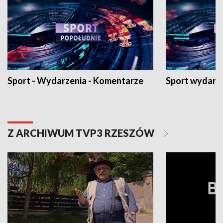
Sport - Wydarzenia - Komentarze
Sport wydarz
Z ARCHIWUM TVP3 RZESZÓW