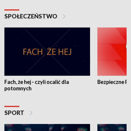
SPOŁECZEŃSTWO
Fach, że hej - czyli ocalić dla
Bezpieczne P
potomnych
SPORT