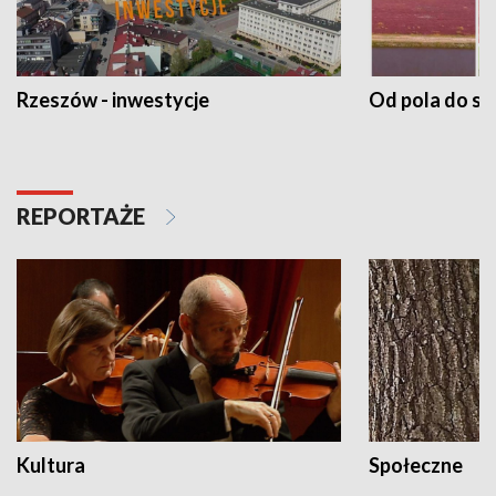
Rzeszów - inwestycje
Od pola do st
REPORTAŻE
Kultura
Społeczne