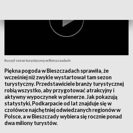
Ruszył sezon turystyczny w Bieszczadach
Piękna pogoda w Bieszczadach sprawiła, że
wcześniej niż zwykle wystartował tam sezon
turystyczny. Przedstawiciele branży turystycznej
robią wszystko, aby przygotować atrakcyjny i
aktywny wypoczynek w plenerze. Jak pokazują
statystyki, Podkarpacie od lat znajduje się w
czołówce najchętniej odwiedzanych regionów w
Polsce, a w Bieszczady wybiera się rocznie ponad
dwa miliony turystów.