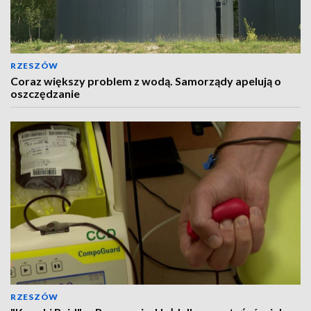
RZESZÓW
Coraz większy problem z wodą. Samorządy apelują o
oszczędzanie
RZESZÓW