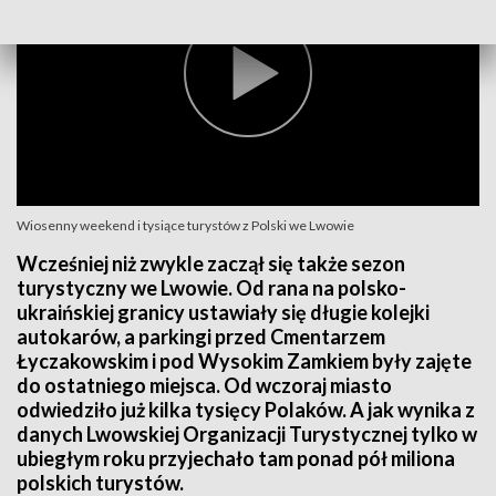
Wiosenny weekend i tysiące turystów z Polski we Lwowie
Wcześniej niż zwykle zaczął się także sezon
turystyczny we Lwowie. Od rana na polsko-
ukraińskiej granicy ustawiały się długie kolejki
autokarów, a parkingi przed Cmentarzem
Łyczakowskim i pod Wysokim Zamkiem były zajęte
do ostatniego miejsca. Od wczoraj miasto
odwiedziło już kilka tysięcy Polaków. A jak wynika z
danych Lwowskiej Organizacji Turystycznej tylko w
ubiegłym roku przyjechało tam ponad pół miliona
polskich turystów.