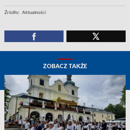
Źródło:
Aktualności
ZOBACZ TAKŻE