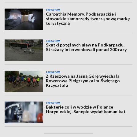
RZESZÓW
Carpathia Memory. Podkarpackie i
słowackie samorządy tworzą nową markę
turystyczną
RZESZÓW
Skutki potężnych ulew na Podkarpaciu.
Strażacy interweniowali ponad 200 razy
RZESZÓW
Z Rzeszowa na Jasną Górę wyjechała
Rowerowa Pielgrzymka im. Świętego
Krzysztofa
RZESZÓW
Bakterie coli w wodzie w Polance
Horynieckiej. Sanepid wydał komunikat