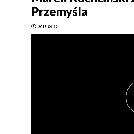
Przemyśla
2018-04-12