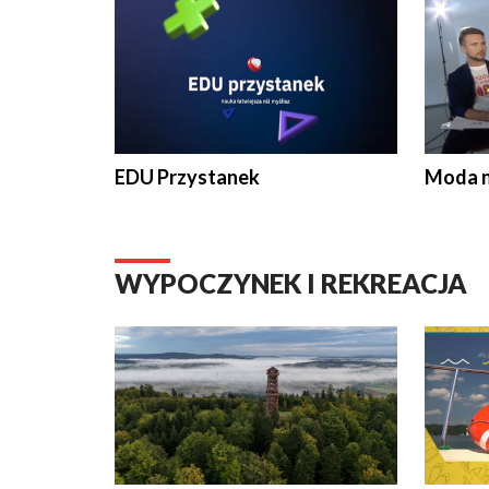
EDU Przystanek
Moda na
WYPOCZYNEK I REKREACJA