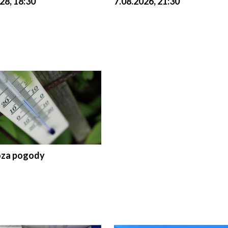
28, 18:30
7.08.2026, 21:30
za pogody