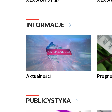
8.08.2026, 21:30
8.08.20
INFORMACJE
Aktualności
Progno
PUBLICYSTYKA