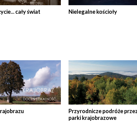
ycie... cały świat
Nielegalne kościoły
krajobrazu
Przyrodnicze podróże prze
parki krajobrazowe