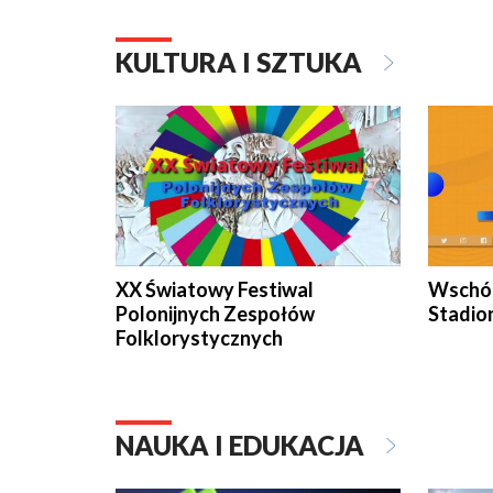
KULTURA I SZTUKA
XX Światowy Festiwal
Wschód
Polonijnych Zespołów
Stadio
Folklorystycznych
NAUKA I EDUKACJA