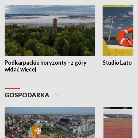
Podkarpackie horyzonty - z góry
Studio Lato
widać więcej
GOSPODARKA