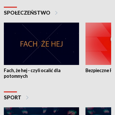
SPOŁECZEŃSTWO
Fach, że hej - czyli ocalić dla
Bezpieczne P
potomnych
SPORT