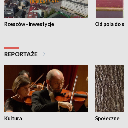
Rzeszów - inwestycje
Od pola do st
REPORTAŻE
Kultura
Społeczne