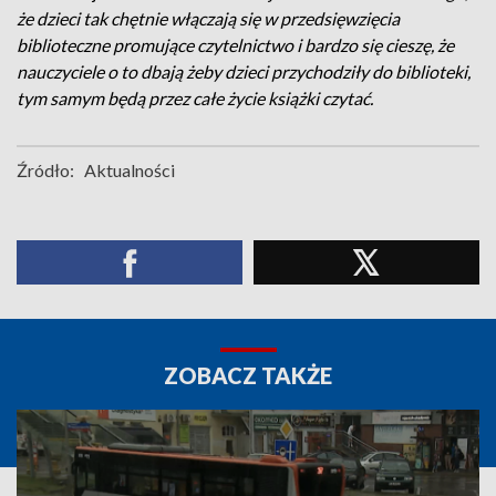
że dzieci tak chętnie włączają się w przedsięwzięcia
biblioteczne promujące czytelnictwo i bardzo się cieszę, że
nauczyciele o to dbają żeby dzieci przychodziły do biblioteki,
tym samym będą przez całe życie książki czytać.
Źródło:
Aktualności
ZOBACZ TAKŻE