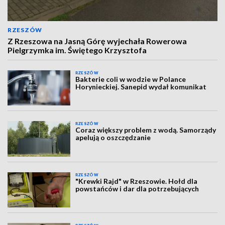
RZESZÓW
Z Rzeszowa na Jasną Górę wyjechała Rowerowa
Pielgrzymka im. Świętego Krzysztofa
RZESZÓW
Bakterie coli w wodzie w Polance
Horynieckiej. Sanepid wydał komunikat
RZESZÓW
Coraz większy problem z wodą. Samorządy
apelują o oszczędzanie
RZESZÓW
"Krewki Rajd" w Rzeszowie. Hołd dla
powstańców i dar dla potrzebujących