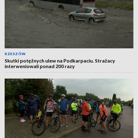
RZESZÓW
Skutki potężnych ulew na Podkarpaciu. Strażacy
interweniowali ponad 200 razy