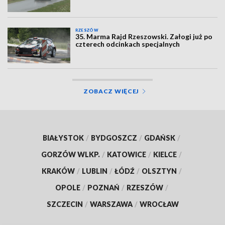
RZESZÓW
35. Marma Rajd Rzeszowski. Załogi już po
czterech odcinkach specjalnych
ZOBACZ WIĘCEJ
BIAŁYSTOK
/
BYDGOSZCZ
/
GDAŃSK
/
GORZÓW WLKP.
/
KATOWICE
/
KIELCE
/
KRAKÓW
/
LUBLIN
/
ŁÓDŹ
/
OLSZTYN
/
OPOLE
/
POZNAŃ
/
RZESZÓW
/
SZCZECIN
/
WARSZAWA
/
WROCŁAW