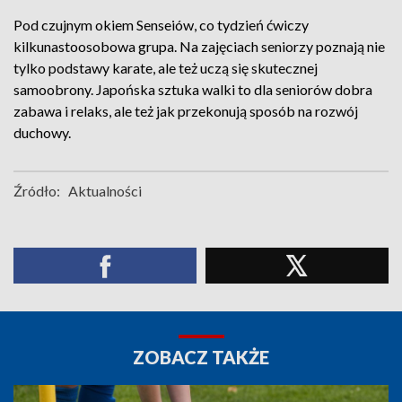
Pod czujnym okiem Senseiów, co tydzień ćwiczy
kilkunastoosobowa grupa. Na zajęciach seniorzy poznają nie
tylko podstawy karate, ale też uczą się skutecznej
samoobrony. Japońska sztuka walki to dla seniorów dobra
zabawa i relaks, ale też jak przekonują sposób na rozwój
duchowy.
Źródło:
Aktualności
ZOBACZ TAKŻE