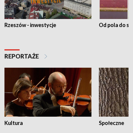
Rzeszów - inwestycje
Od pola do st
REPORTAŻE
Kultura
Społeczne