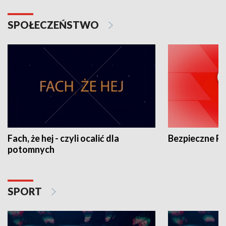
SPOŁECZEŃSTWO
Fach, że hej - czyli ocalić dla
Bezpieczne P
potomnych
SPORT