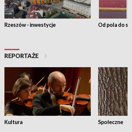
Rzeszów - inwestycje
Od pola do st
REPORTAŻE
Kultura
Społeczne