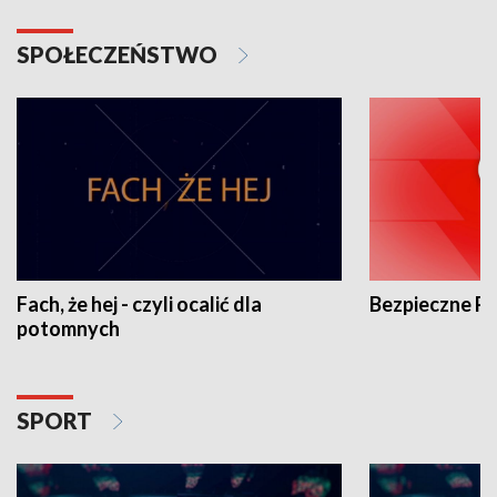
SPOŁECZEŃSTWO
Fach, że hej - czyli ocalić dla
Bezpieczne P
potomnych
SPORT