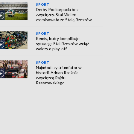
SPORT
Derby Podkarpacia bez
zwycięzcy. Stal Mielec
zremisowała ze Stalą Rzeszów
SPORT
Remis, który komplikuje
sytuację. Stal Rzeszów wciąż
walczy o play-off
SPORT
Najmłodszy triumfator w
historii. Adrian Rzeźnik
zwycięzcą Rajdu
Rzeszowskiego