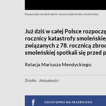
Rozpoczęły się obchody 8. rocznicy katastrofy smoleńskiej
Już dziś w całej Polsce rozpocz
rocznicy katastrofy smoleńskiej
związanych z 78. rocznicą zbrod
smoleńskiej spotkali się prze
Relacja Mariusza Mendyckiego.
Źródło:
Aktualności
UDOSTĘPNIJ NA FACEBOOKU