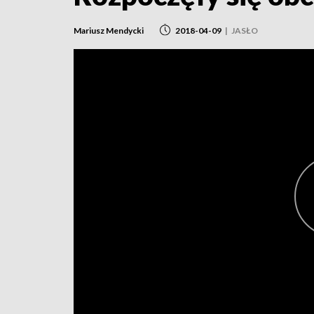
Mariusz Mendycki
2018-04-09
|
JASŁO