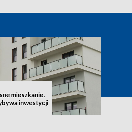
sne mieszkanie.
ybywa inwestycji