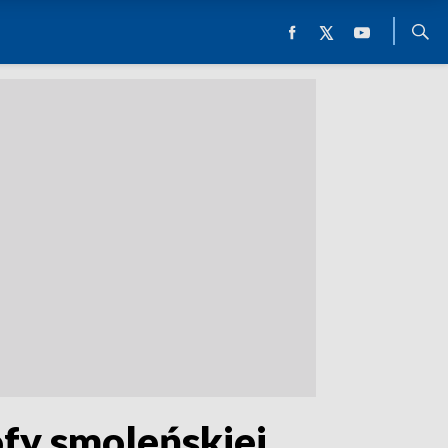
ofy smoleńskiej